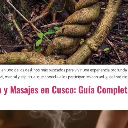
do en uno de los destinos más buscados para vivir una experiencia profunda 
, mental y espiritual que conecta a los participantes con antiguas tradicio
 y Masajes en Cusco: Guía Completa