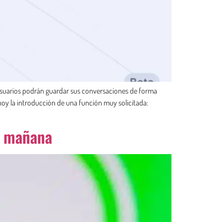
os usuarios podrán guardar sus conversaciones de forma
hoy la introducción de una función muy solicitada:
e mañana