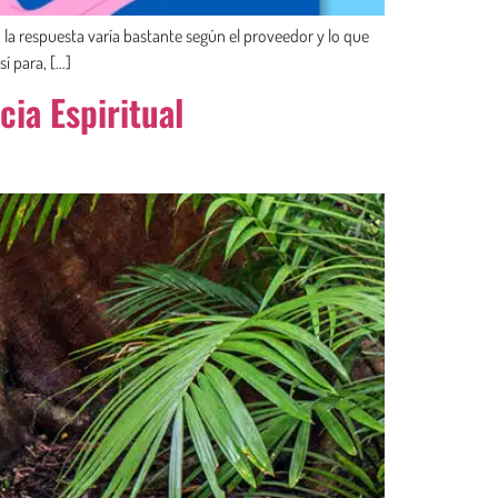
 la respuesta varía bastante según el proveedor y lo que
í para, […]
ia Espiritual