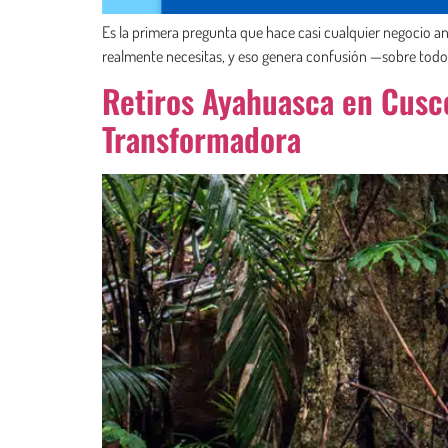
Es la primera pregunta que hace casi cualquier negocio an
realmente necesitas, y eso genera confusión —sobre todo c
Retiros Ayahuasca en Cusco
Transformadora