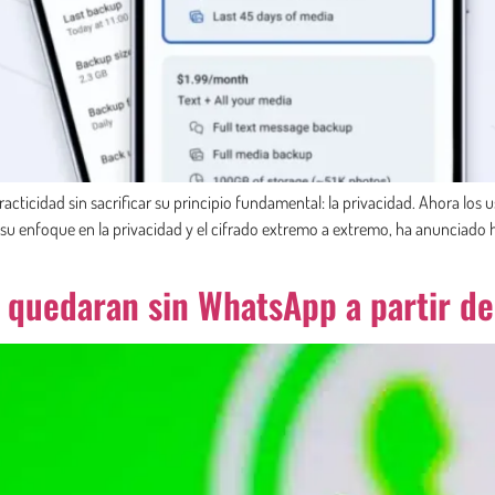
practicidad sin sacrificar su principio fundamental: la privacidad. Ahora l
r su enfoque en la privacidad y el cifrado extremo a extremo, ha anunciado 
e quedaran sin WhatsApp a partir d