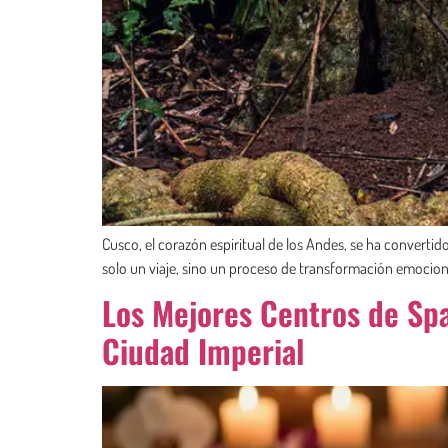
Cusco, el corazón espiritual de los Andes, se ha converti
solo un viaje, sino un proceso de transformación emocional
Los Mejores Centros de Spa
Ciudad Imperial