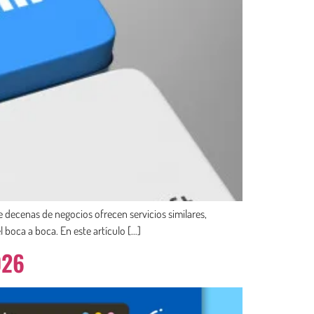
 decenas de negocios ofrecen servicios similares,
 boca a boca. En este artículo […]
026