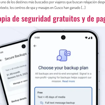
es uno de los destinos más buscados por viajeros que buscan relajación des
contexto, los centros de spa y masajes en Cusco han ganado […]
opia de seguridad gratuitos y de pa