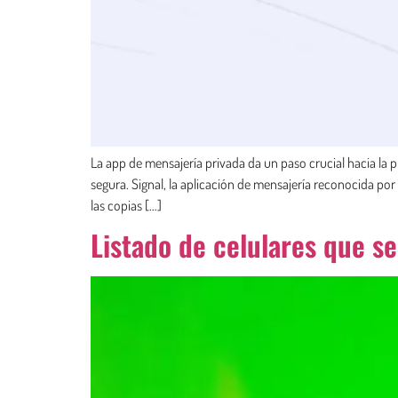
La app de mensajería privada da un paso crucial hacia la 
segura. Signal, la aplicación de mensajería reconocida po
las copias […]
Listado de celulares que s