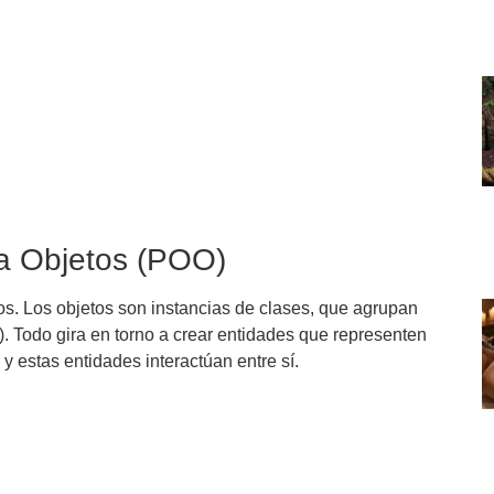
a Objetos (POO)
os. Los objetos son instancias de clases, que agrupan
. Todo gira en torno a crear entidades que representen
y estas entidades interactúan entre sí.