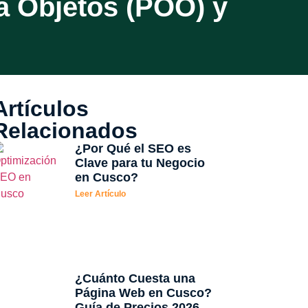
a Objetos (POO) y
Artículos
Relacionados
¿Por Qué el SEO es
Clave para tu Negocio
en Cusco?
Leer Artículo
¿Cuánto Cuesta una
Página Web en Cusco?
Guía de Precios 2026