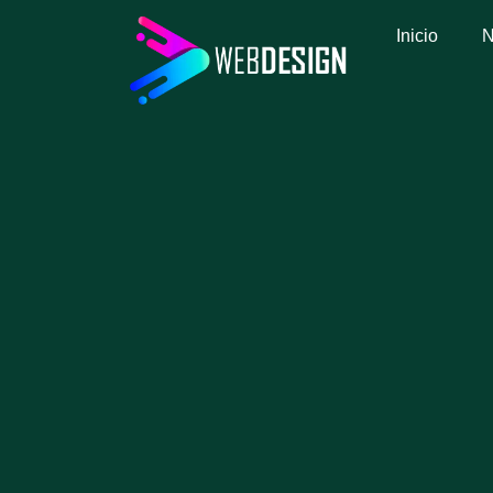
Inicio
N